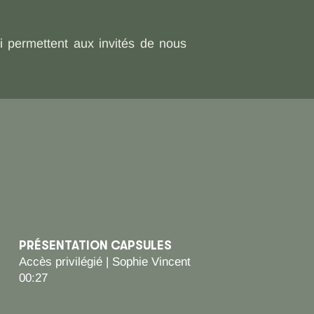
i permettent aux invités de nous
PRÉSENTATION CAPSULES
Accès privilégié | Sophie Vincent
00:27