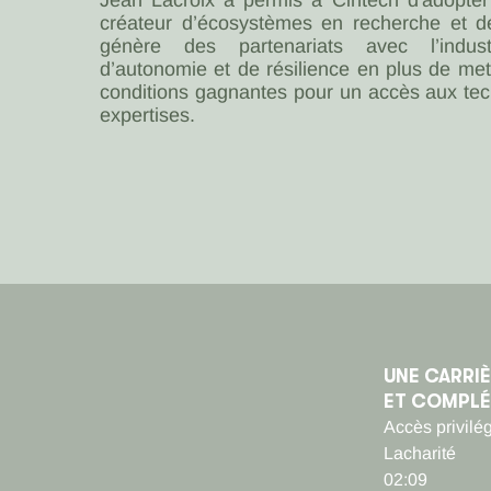
Jean Lacroix a permis à Cintech d'adopte
créateur d’écosystèmes en recherche et d
génère des partenariats avec l’indus
d’autonomie et de résilience en plus de met
conditions gagnantes pour un accès aux tec
expertises.
UNE CARRIÈ
ET COMPLÉ
Accès privilé
Lacharité
02:09