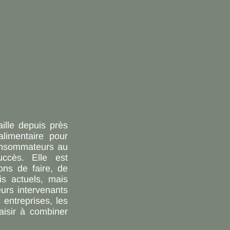
ille depuis près
alimentaire pour
consommateurs au
uccès. Elle est
ons de faire, de
is actuels, mais
eurs intervenants
entreprises, les
aisir à combiner