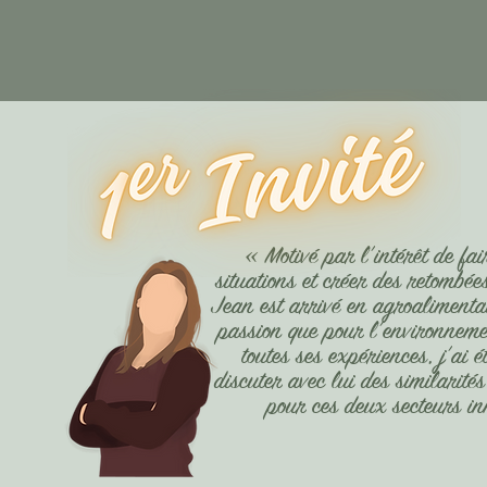
«
Motivé par l’intérêt de fai
situations et créer des retombées
Jean est arrivé en agroaliment
passion que pour l’environnem
toutes ses expériences, j’ai é
discuter avec lui des similarités
pour ces deux secteurs i