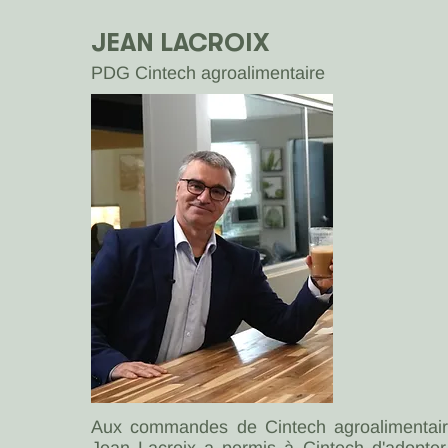
JEAN LACROIX
PDG Cintech agroalimentaire
Aux commandes de Cintech agroalimentair