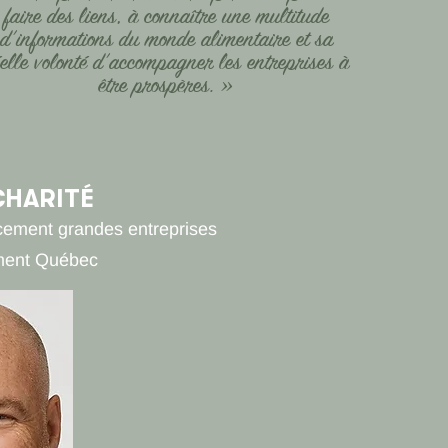
faire des liens, à connaître une multitude
d’informations du monde alimentaire et sa
elle volonté d’accompagner les entreprises à
»
être prospères.
CHARITÉ
ncement grandes entreprises
ement Québec