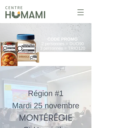
CODE PROMO
2 personnes = DUO90
3 personnes = TRIO120